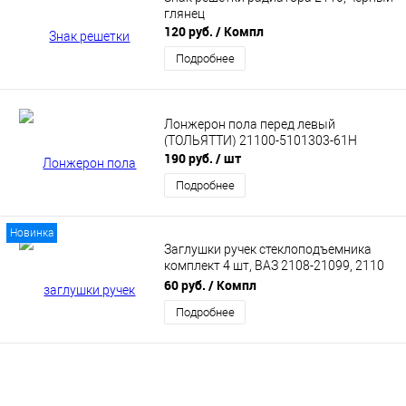
глянец
120 руб.
/ Компл
Подробнее
Лонжерон пола перед левый
(ТОЛЬЯТТИ) 21100-5101303-61Н
190 руб.
/ шт
Подробнее
Новинка
Заглушки ручек стеклоподъемника
комплект 4 шт, ВАЗ 2108-21099, 2110
большая УНИП (2110-6102034)
60 руб.
/ Компл
Подробнее