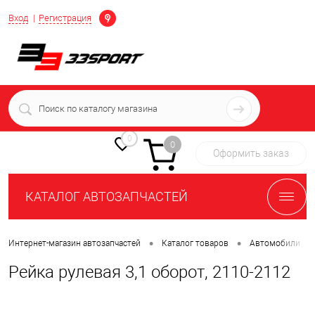
Определение
Вход
Регистрация
+7 (939) 716-10-06
пн-пт 7:00-16:00 МСК
0
0
Оформить заказ
КАТАЛОГ АВТОЗАПЧАСТЕЙ
•
•
•
Интернет-магазин автозапчастей
Каталог товаров
Автомобили
Рейка рулевая 3,1 оборот, 2110-2112