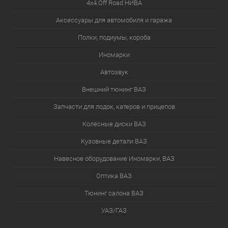
4х4.Off Road НИВА
Аксессуары для автомобиля и гаража
Полки, подиумы, короба
Иномарки
Автозвук
Внешний тюнинг ВАЗ
Запчасти для лодок, катеров и прицепов
Колёсные диски ВАЗ
Кузовные детали ВАЗ
Навесное оборудование Иномарки, ВАЗ
Оптика ВАЗ
Тюнинг салона ВАЗ
УАЗ/ГАЗ