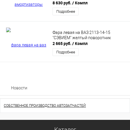
надежности SS20141
8 630 руб.
/ Компл
Подробнее
Фара левая на ВАЗ 2113-14-15
"СЭВИЕМ" желтый поворотник
2 665 руб.
/ Компл
Подробнее
Новости
СОБСТВЕННОЕ ПРОИЗВОДСТВО АВТОЗАПЧАСТЕЙ
Каталог