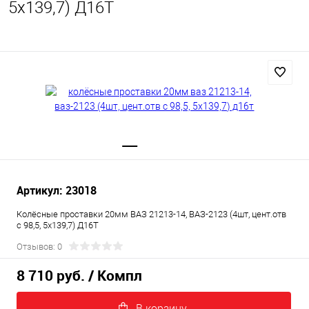
5х139,7) Д16Т
Артикул: 23018
Колёсные проставки 20мм ВАЗ 21213-14, ВАЗ-2123 (4шт, цент.отв
с 98,5, 5х139,7) Д16Т
Отзывов: 0
8 710 руб.
/ Компл
В корзину.