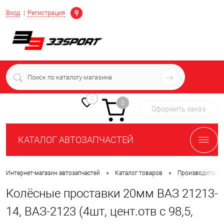
Определение
Вход
Регистрация
+7 (939) 716-10-06
пн-пт 7:00-16:00 МСК
0
0
Оформить заказ
КАТАЛОГ АВТОЗАПЧАСТЕЙ
•
•
Интернет-магазин автозапчастей
Каталог товаров
Производители
Колёсные проставки 20мм ВАЗ 21213-
14, ВАЗ-2123 (4шт, цент.отв с 98,5,