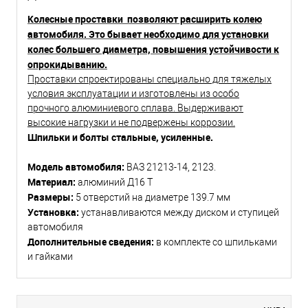
Колесные проставки позволяют расширить колею
автомобиля. Это бывает необходимо для установки
колес большего диаметра, повышения устойчивости к
опрокидыванию.
Проставки спроектированы специально для тяжелых
условия эксплуатации и изготовлены из особо
прочного алюминиевого сплава. Выдерживают
высокие нагрузки и не подвержены коррозии.
Шпильки и болты стальные, усиленные.
Модель автомобиля:
ВАЗ 21213-14, 2123.
Материал:
алюминий Д16 Т
Размеры:
5 отверстий на диаметре 139.7 мм
Установка:
устанавливаются между диском и ступицей
автомобиля
Дополнительные сведения:
в комплекте со шпильками
и гайками