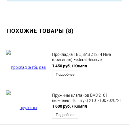
ПОХОЖИЕ ТОВАРЫ (8)
Прокладка ГБЦ ВАЗ 21214 Niva
(оригинал) Federal Reserve
(21214100302002)
1 450 руб.
/ Компл
Подробнее
Пружины клапанов ВАЗ 2101
(комплект 16 штук) 2101-1007020/21
1 600 руб.
/ Компл
Подробнее