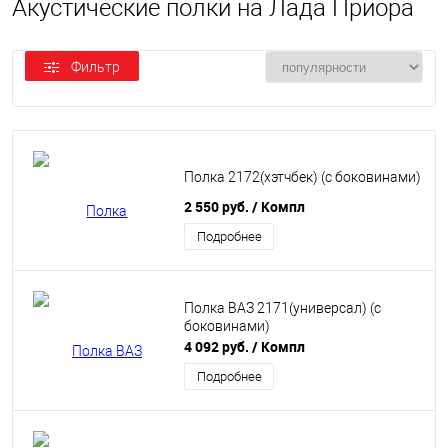
Акустические полки на Лада Приора
Фильтр
Полка 2172(хэтчбек) (с боковинами)
2 550 руб.
/ Компл
Подробнее
Полка ВАЗ 2171(универсал) (с
боковинами)
4 092 руб.
/ Компл
Подробнее