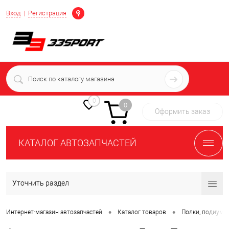
Определение
Вход
Регистрация
+7 (939) 716-10-06
пн-пт 7:00-16:00 МСК
0
0
Оформить заказ
КАТАЛОГ АВТОЗАПЧАСТЕЙ
Уточнить раздел
•
•
Интернет-магазин автозапчастей
Каталог товаров
Полки, подиумы