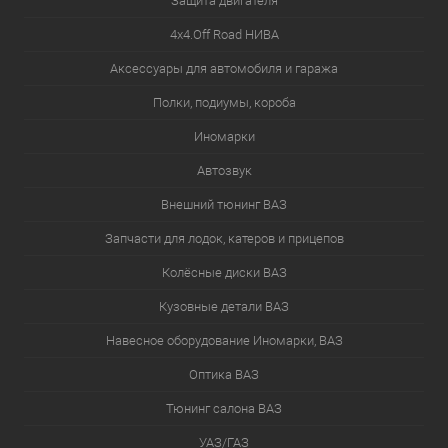
Защита двигателя
4х4.Off Road НИВА
Аксессуары для автомобиля и гаража
Полки, подиумы, короба
Иномарки
Автозвук
Внешний тюнинг ВАЗ
Запчасти для лодок, катеров и прицепов
Колёсные диски ВАЗ
Кузовные детали ВАЗ
Навесное оборудование Иномарки, ВАЗ
Оптика ВАЗ
Тюнинг салона ВАЗ
УАЗ/ГАЗ