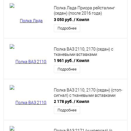
Полка Лада Приора рейсталинг
(седан) (после 2016 года)
(винилискожа)
3 050 руб.
/ Компл
Подробнее
Полка ВАЗ 2110, 2170 (седан) с
тканевыми вставками
1 961 руб.
/ Компл
Подробнее
Полка ВАЗ 2110, 2170 (седан) (стоп-
сигнал) с тканевыми вставками
2 178 руб.
/ Компл
Подробнее
Полка ВАЗ 2171 (универсал) (с