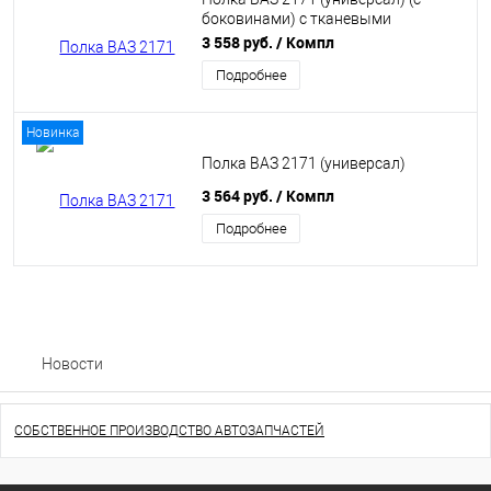
боковинами) с тканевыми
вставками
3 558 руб.
/ Компл
Подробнее
Новинка
Полка ВАЗ 2171 (универсал)
3 564 руб.
/ Компл
Подробнее
Новости
СОБСТВЕННОЕ ПРОИЗВОДСТВО АВТОЗАПЧАСТЕЙ