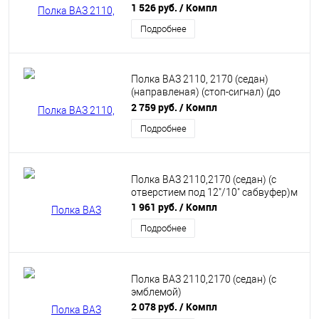
1 526 руб.
/ Компл
Подробнее
Полка ВАЗ 2110, 2170 (седан)
(направленая) (стоп-сигнал) (до
2016 года) Винилискожа
2 759 руб.
/ Компл
Подробнее
Полка ВАЗ 2110,2170 (седан) (с
отверстием под 12"/10" сабвуфер)м
1 961 руб.
/ Компл
Подробнее
Полка ВАЗ 2110,2170 (седан) (с
эмблемой)
2 078 руб.
/ Компл