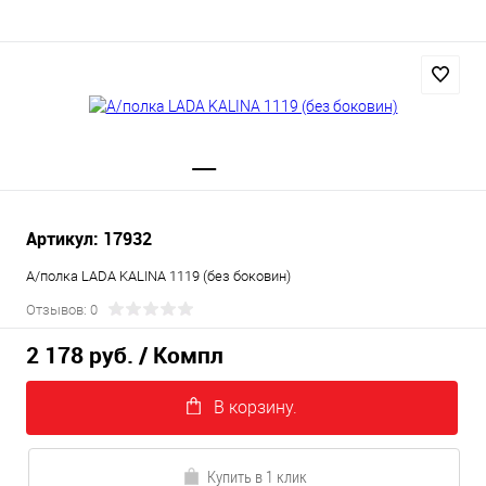
Артикул: 17932
А/полка LADA KALINA 1119 (без боковин)
Отзывов: 0
2 178 руб.
/ Компл
В корзину.
Купить в 1 клик