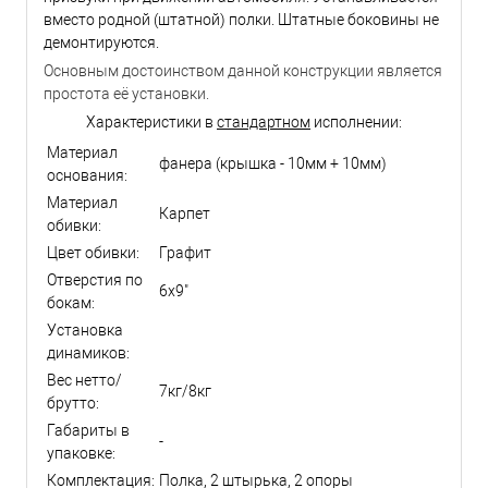
вместо родной (штатной) полки. Штатные боковины не
демонтируются.
Основным достоинством данной конструкции является
простота её установки.
Характеристики в
стандартном
исполнении:
Материал
фанера (крышка - 10мм + 10мм)
основания:
Материал
Карпет
обивки:
Цвет обивки:
Графит
Отверстия по
6х9"
бокам:
Установка
динамиков:
Вес нетто/
7кг/8кг
брутто:
Габариты в
-
упаковке:
Комплектация:
Полка, 2 штырька, 2 опоры