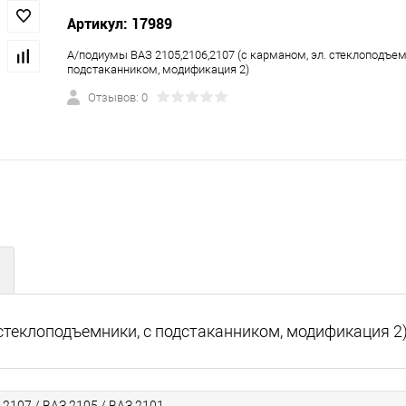
Артикул: 17989
А/подиумы ВАЗ 2105,2106,2107 (с карманом, эл. стеклоподъем
подстаканником, модификация 2)
Отзывов: 0
 стеклоподъемники, с подстаканником, модификация 2
 2107 / ВАЗ 2105 / ВАЗ 2101