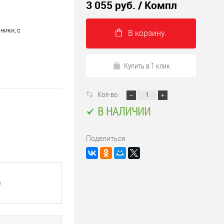
3 055 руб.
/ Компл
ники, с
В корзину.
Купить в 1 клик
Кол-во:
В НАЛИЧИИ
Поделиться
)