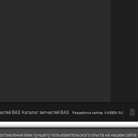
астей ВАЗ. Каталог запчастей ВАЗ.
Разработка сайтов KWEBEK.RU
доставления вам лучшего пользовательского опыта на нашем сайте
t.ru
СРАВНЕ