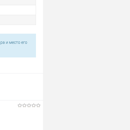
ра и место его