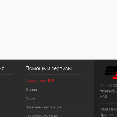
ия
Помощь и сервисы
Автозапчасти ВАЗ
2025 © 33
Отзывы
тюнинга 
ВАЗ.
Акции
Правовая информация
Наш адрес
Транспорт
Как оформить заказ