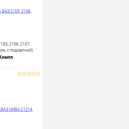
05, 2106, 2107,
ом, с подсветкой)
 Компл
В корзину
лик
К сравнению
В наличии