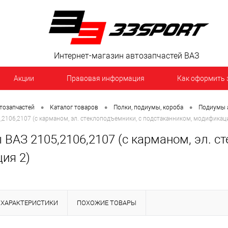
Интернет-магазин автозапчастей ВАЗ
Акции
Правовая информация
Как оформить 
•
•
•
тозапчастей
Каталог товаров
Полки, подиумы, короба
Подиумы 
2106,2107 (с карманом, эл. стеклоподъемники, с подстаканником, модификац
ВАЗ 2105,2106,2107 (с карманом, эл. с
ия 2)
ХАРАКТЕРИСТИКИ
ПОХОЖИЕ ТОВАРЫ