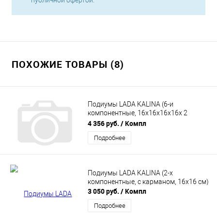
публичной офертой.
ПОХОЖИЕ ТОВАРЫ (8)
Подиумы LADA KALINA (6-и
компонентные, 16х16х16х16х 2
РУПОРНЫХ ТВИТЕРА)
4 356 руб.
/ Компл
Подробнее
Подиумы LADA KALINA (2-х
компонентные, с карманом, 16х16 см)
3 050 руб.
/ Компл
Подробнее