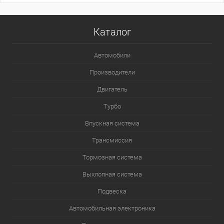
Каталог
Автомобили
Производители
Двигатель
Турбо
Впускная система
Трансмиссия
Тормозная система
Выхлопная система
Подвеска
Автомобильная электроника