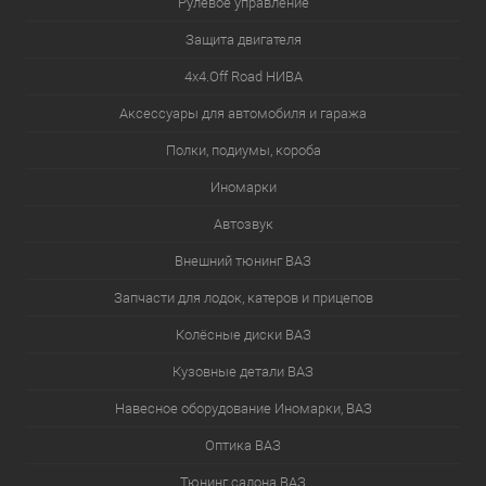
Рулевое управление
Защита двигателя
4х4.Off Road НИВА
Аксессуары для автомобиля и гаража
Полки, подиумы, короба
Иномарки
Автозвук
Внешний тюнинг ВАЗ
Запчасти для лодок, катеров и прицепов
Колёсные диски ВАЗ
Кузовные детали ВАЗ
Навесное оборудование Иномарки, ВАЗ
Оптика ВАЗ
Тюнинг салона ВАЗ