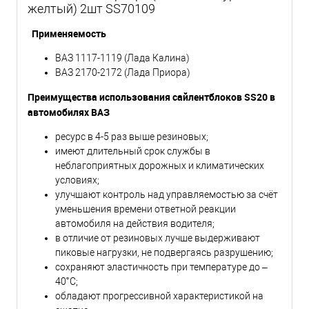
желтый) 2шт SS70109
Применяемость
ВАЗ 1117-1119 (Лада Калина)
ВАЗ 2170-2172 (Лада Приора)
Преимущества использования сайлентблоков SS20 в
автомобилях ВАЗ
ресурс в 4-5 раз выше резиновых;
имеют длительный срок службы в
неблагоприятных дорожных и климатических
условиях;
улучшают контроль над управляемостью за счёт
уменьшения времени ответной реакции
автомобиля на действия водителя;
в отличие от резиновых лучше выдерживают
пиковые нагрузки, не подвергаясь разрушению;
сохраняют эластичность при температуре до –
40˚С;
обладают прогрессивной характеристикой на