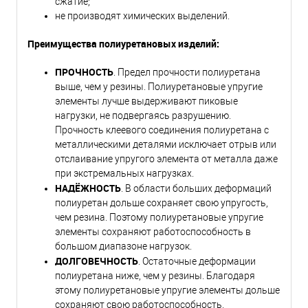
сжатие;
не производят химических выделений.
Преимущества полиуретановых изделий:
ПРОЧНОСТЬ
. Предел прочности полиуретана
выше, чем у резины. Полиуретановые упругие
элементы лучше выдерживают пиковые
нагрузки, не подвергаясь разрушению.
Прочность клеевого соединения полиуретана с
металлическими деталями исключает отрыв или
отслаивание упругого элемента от металла даже
при экстремальных нагрузках.
НАДЁЖНОСТЬ
. В области больших деформаций
полиуретан дольше сохраняет свою упругость,
чем резина. Поэтому полиуретановые упругие
элементы сохраняют работоспособность в
большом диапазоне нагрузок.
ДОЛГОВЕЧНОСТЬ
. Остаточные деформации
полиуретана ниже, чем у резины. Благодаря
этому полиуретановые упругие элементы дольше
сохраняют свою работоспособность.