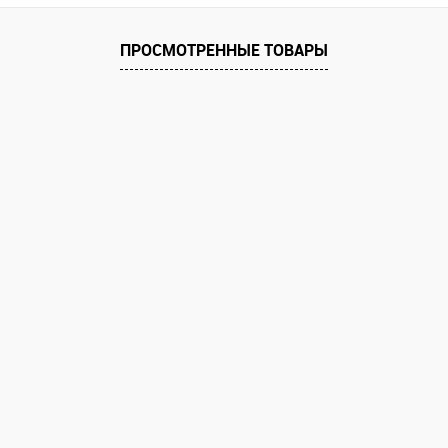
аличии
В избранное
В наличии
В избранное
ПРОСМОТРЕННЫЕ ТОВАРЫ