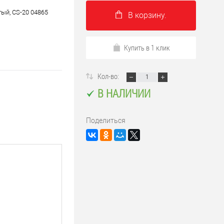
тый, CS-20 04865
В корзину.
Купить в 1 клик
Кол-во:
В НАЛИЧИИ
Поделиться