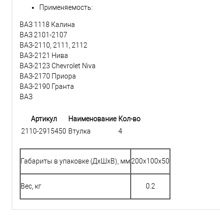
Применяемость:
ВАЗ 1118 Калина
ВАЗ 2101-2107
ВАЗ-2110, 2111, 2112
ВАЗ-2121 Нива
ВАЗ-2123 Chevrolet Niva
ВАЗ-2170 Приора
ВАЗ-2190 Гранта
ВАЗ
Артикул
Наименование
Кол-во
2110-2915450
Втулка
4
Габариты в упаковке (ДхШхВ), мм
200x100x50
Вес, кг
0.2