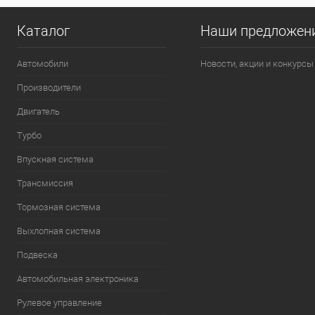
Каталог
Наши предложен
Автомобили
Новости, акции и конкурсы
Производители
Двигатель
Турбо
Впускная система
Трансмиссия
Тормозная система
Выхлопная система
Подвеска
Автомобильная электроника
Рулевое управление