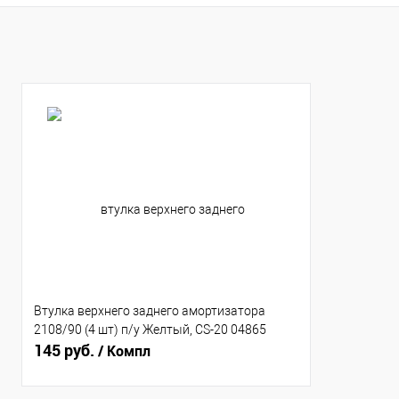
В избранное
В наличии
В избранное
В н
Втулка верхнего заднего амортизатора
2108/90 (4 шт) п/у Желтый, CS-20 04865
145 руб.
/ Компл