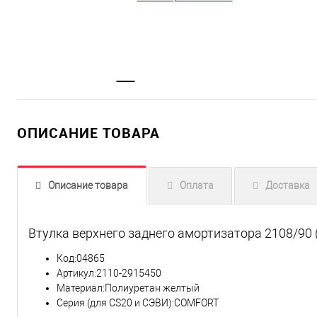
ОПИСАНИЕ ТОВАРА
Описание товара
Оплата
Доставка
Втулка верхнего заднего амортизатора 2108/90 (
Код:04865
Артикул:2110-2915450
Материал:Полиуретан желтый
Серия (для CS20 и СЭВИ):COMFORT