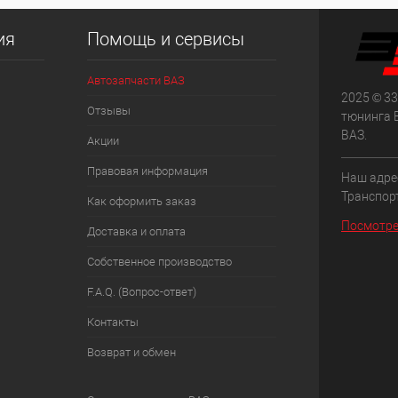
ия
Помощь и сервисы
Автозапчасти ВАЗ
2025 © 33
Отзывы
тюнинга 
ВАЗ.
Акции
Правовая информация
Наш адрес
Транспорт
Как оформить заказ
Посмотре
Доставка и оплата
Собственное производство
F.A.Q. (Вопрос-ответ)
Контакты
Возврат и обмен