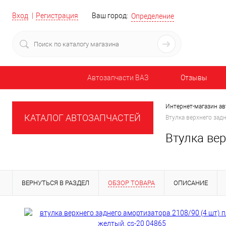
Вход
Регистрация
Ваш город:
Определение
Автозапчасти ВАЗ
Отзывы
Интернет-магазин ав
КАТАЛОГ АВТОЗАПЧАСТЕЙ
Втулка верхнего зад
Втулка вер
ВЕРНУТЬСЯ В РАЗДЕЛ
ОБЗОР ТОВАРА
ОПИСАНИЕ