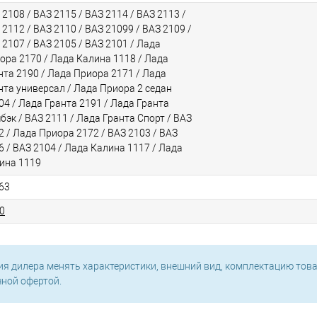
 2108 / ВАЗ 2115 / ВАЗ 2114 / ВАЗ 2113 /
 2112 / ВАЗ 2110 / ВАЗ 21099 / ВАЗ 2109 /
 2107 / ВАЗ 2105 / ВАЗ 2101 / Лада
ора 2170 / Лада Калина 1118 / Лада
нта 2190 / Лада Приора 2171 / Лада
нта универсал / Лада Приора 2 седан
04 / Лада Гранта 2191 / Лада Гранта
чбэк / ВАЗ 2111 / Лада Гранта Спорт / ВАЗ
2 / Лада Приора 2172 / ВАЗ 2103 / ВАЗ
6 / ВАЗ 2104 / Лада Калина 1117 / Лада
ина 1119
63
0
ия дилера менять характеристики, внешний вид, комплектацию това
чной офертой.