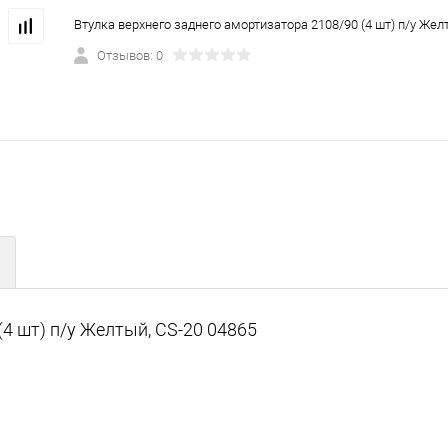
Втулка верхнего заднего амортизатора 2108/90 (4 шт) п/у Жел
Отзывов: 0
4 шт) п/у Желтый, CS-20 04865