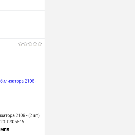
затора 2108 - (2 шт)
-20. CS05546
омпл