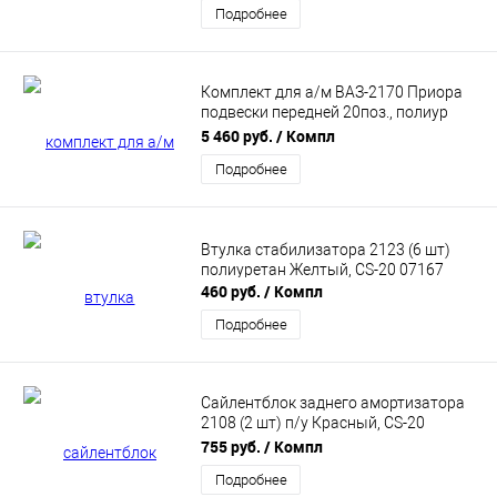
Подробнее
Комплект для а/м ВАЗ-2170 Приора
подвески передней 20поз., полиур
"DRIVE" CS20 (CS10532)
5 460 руб.
/ Компл
Подробнее
Втулка стабилизатора 2123 (6 шт)
полиуретан Желтый, CS-20 07167
460 руб.
/ Компл
Подробнее
Сайлентблок заднего амортизатора
2108 (2 шт) п/у Красный, CS-20
CS06825
755 руб.
/ Компл
Подробнее