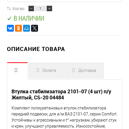
Кол-во:
В НАЛИЧИИ
ОПИСАНИЕ ТОВАРА
Оплата
Доставка
Втулка стабилизатора 2101-07 (4 шт) п/у
Желтый, CS-20 04484
Комплект полиуретановых втулок стабилизатора
передней подвески, для а/м ВАЗ 2101-07, серии Comfort.
Устойчивы к агрессивным и t° нагрузкам, убирают стук
и крен, улучшают управляемость. Износостойкие,