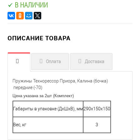
В НАЛИЧИИ
ОПИСАНИЕ ТОВАРА
Оплата
Доставка
Пружины Технорессор Приора, Калина (бочка)
передние (-70)
Цена указана за 2шт (Комплект)
Габариты в упаковке (ДхШхВ), мм
290x150x150
Вес, кг
3