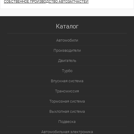
СОБСТВЕННОЕ ПРОИЗВОДСТВО АВТОЗАПЧАСТЕЙ
Каталог
Автомобили
Производители
Двигатель
Турбо
Впускная система
Трансмиссия
Тормозная система
Выхлопная система
Подвеска
Автомобильная электроника