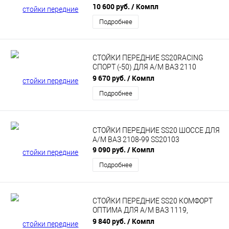
КАЛИНА SS20207
10 600 руб.
/ Компл
Подробнее
СТОЙКИ ПЕРЕДНИЕ SS20RACING
СПОРТ (-50) ДЛЯ А/М ВАЗ 2110
SS20157
9 670 руб.
/ Компл
Подробнее
СТОЙКИ ПЕРЕДНИЕ SS20 ШОССЕ ДЛЯ
А/М ВАЗ 2108-99 SS20103
9 090 руб.
/ Компл
Подробнее
СТОЙКИ ПЕРЕДНИЕ SS20 КОМФОРТ
ОПТИМА ДЛЯ А/М ВАЗ 1119,
КАЛИНА2 SS20114
9 840 руб.
/ Компл