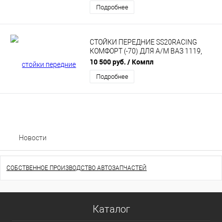
Подробнее
СТОЙКИ ПЕРЕДНИЕ SS20RACING
КОМФОРТ (-70) ДЛЯ А/М ВАЗ 1119,
КАЛИНА SS20209
10 500 руб.
/ Компл
Подробнее
Новости
СОБСТВЕННОЕ ПРОИЗВОДСТВО АВТОЗАПЧАСТЕЙ
Каталог