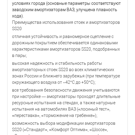
условиях города (основные параметры соответствуют
заводским амортизаторам ВАЗ, улучшена плавность
хода).
Преимущества использования стоек и амортизаторов
SS20
отличная устойчивость и равномерное сцепление с
дорожным покрытием обеспечивается одинаковыми
характеристиками амортизаторов SS20, подобранных
в пары;
высокая надежность и стабильность работы
амортизаторных стоек SS20 во всех климатических
зонах России и ближнего зарубежья (при температуре
окружающего воздуха от –42°С до +50°С);
все требования безопасности движения учитываются
при настройке — амортизаторы проходят длительные
ресурсные испытания на стендах, а также натурные
испытания на автомобилях ВАЗ («лосиный тест»,
«переставка», «торможение на гребенке»);
возможность выбора модификации амортизаторов
SS20 («Стандарт», «Комфорт Оптима», «Шоссе»,