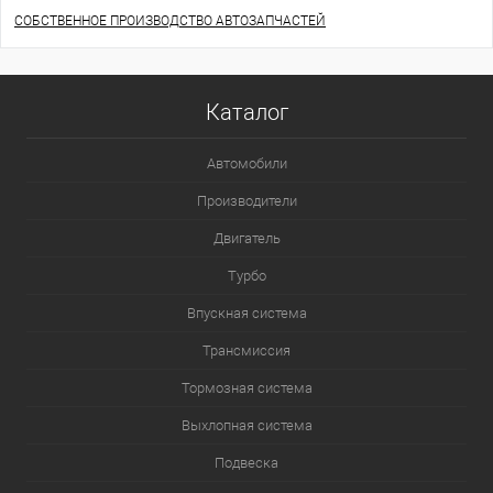
СОБСТВЕННОЕ ПРОИЗВОДСТВО АВТОЗАПЧАСТЕЙ
Каталог
Автомобили
Производители
Двигатель
Турбо
Впускная система
Трансмиссия
Тормозная система
Выхлопная система
Подвеска