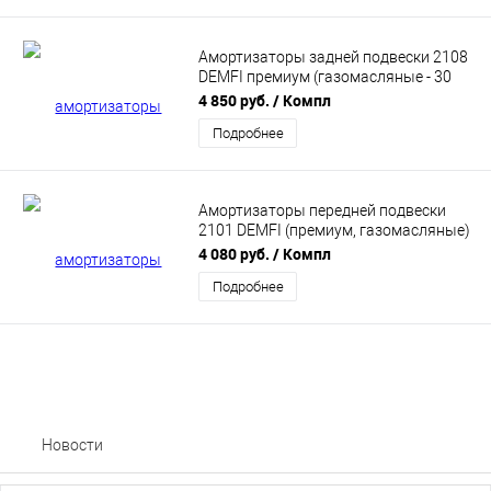
Амортизаторы задней подвески 2108
DEMFI премиум (газомасляные - 30
мм) 2шт SRC0830
4 850 руб.
/ Компл
Подробнее
Амортизаторы передней подвески
2101 DEMFI (премиум, газомасляные)
2шт SFC0112
4 080 руб.
/ Компл
Подробнее
Новости