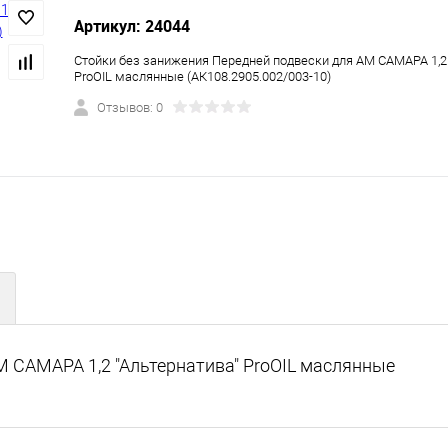
Артикул: 24044
Стойки без занижения Передней подвески для AM САМАРА 1,2 
ProOIL маслянные (АК108.2905.002/003-10)
Отзывов: 0
M САМАРА 1,2 "Альтернатива" ProOIL маслянные