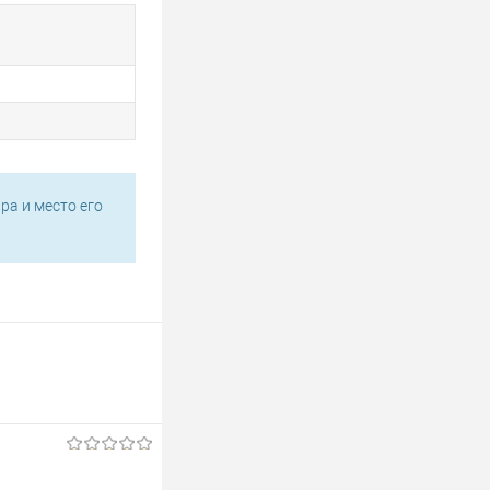
ра и место его