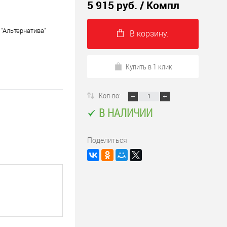
5 915 руб.
/ Компл
"Альтернатива"
В корзину.
Купить в 1 клик
Кол-во:
В НАЛИЧИИ
Поделиться