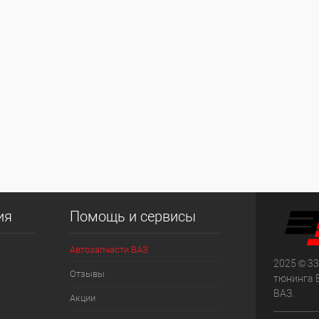
ия
Помощь и сервисы
Автозапчасти ВАЗ
2025 © 33
Отзывы
тюнинга 
ВАЗ.
Акции