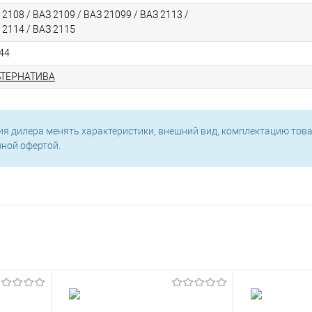
 2108 / ВАЗ 2109 / ВАЗ 21099 / ВАЗ 2113 /
 2114 / ВАЗ 2115
44
ЬТЕРНАТИВА
ия дилера менять характеристики, внешний вид, комплектацию това
чной офертой.