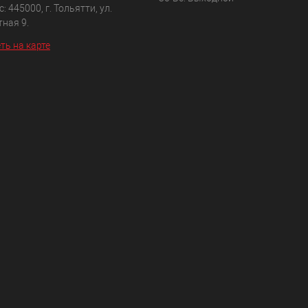
: 445000, г. Тольятти, ул.
ная 9.
ть на карте