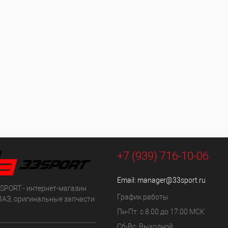
+7 (939) 716-10-06
Email:
manager@33sport.ru
SPORT - интернет-магазин
График работы
ВАЗ, оригинальные запчасти
Пн-Пт: с 8:00 до 17:00 МСК
Сб-Вс: Выходной