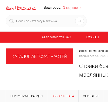
Вход
Регистрация
Ваш город:
Определение
Автозапчасти ВАЗ
Отзывы
Интернет-магазин ав
КАТАЛОГ АВТОЗАПЧАСТЕЙ
Стойки без занижени
Стойки бе
маслянные
ВЕРНУТЬСЯ В РАЗДЕЛ
ОБЗОР ТОВАРА
ОПИСАНИЕ