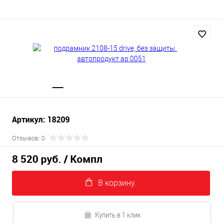
Артикул: 18209
Отзывов: 0
8 520 руб.
/ Компл
В корзину.
Купить в 1 клик