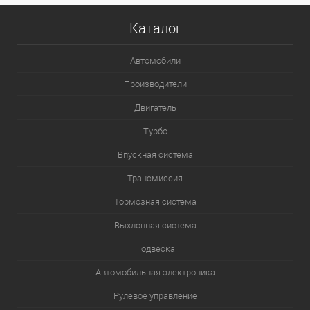
Каталог
Автомобили
Производители
Двигатель
Турбо
Впускная система
Трансмиссия
Тормозная система
Выхлопная система
Подвеска
Автомобильная электроника
Рулевое управление