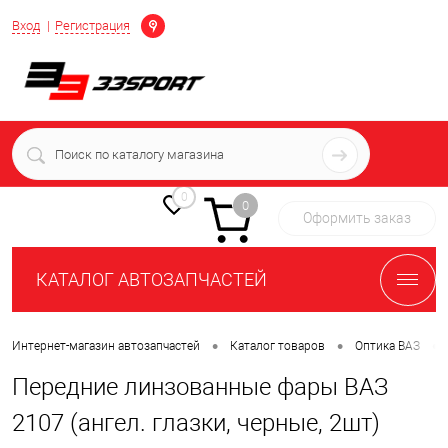
Определение
Вход
Регистрация
+7 (939) 716-10-06
пн-пт 7:00-16:00 МСК
0
0
Оформить заказ
КАТАЛОГ АВТОЗАПЧАСТЕЙ
•
•
•
Интернет-магазин автозапчастей
Каталог товаров
Оптика ВАЗ
Передние линзованные фары ВАЗ
2107 (ангел. глазки, черные, 2шт)