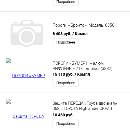
Подробнее
Пороги, «Бронто», Модель: 0356
6 408 руб.
/ Компл
Подробнее
ПОРОГИ «БУМЕР III» алюм.
РИФЛЁНЫЕ 2131 «нива» (3382)
15 113 руб.
/ Компл
Подробнее
Защита ПЕРЕДА «Труба двойная»
d63,5 TOYOTA Highlander ОКРАШ.
1631К
10 469 руб.
Подробнее