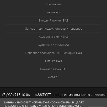
Иномарки
Автозвук
Внешний тюнинг ВАЗ
Запчасти для лодок, катеров и прицепов
Колёсные диски ВАЗ
Кузовные детали ВАЗ
Навесное оборудование Иномарки, ВАЗ
Оптика ВАЗ
Тюнинг салона ВАЗ
УАЗ/ГАЗ
+7 (939) 716-10-06 ©33SPORT - интернет-магазин автозапчастей
Данный веб-сайт использует cookie-файлы в целях
предоставления вам лучшего пользовательского