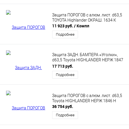
Защита ПОРОГОВ с алюм. лист. d63,5
TOYOTA Highlander ОКРАШ. 1634 К
11 923 руб.
/ Компл
Подробнее
Защита ЗАДН. БАМПЕРА «Уголки»,
d63,5 Toyota HIGHLANDER НЕРЖ 1847
Н
17 713 руб.
Подробнее
Защита ПОРОГОВ с алюм. лист. d63,5
Toyota HIGHLANDER НЕРЖ 1846 Н
36 754 руб.
Подробнее