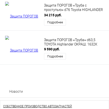
Защита ПОРОГОВ «Труба с
проступью» d76 Toyota HIGHLANDER
НЕРЖ 1845 Н
34 215 руб.
Подробнее
Защита ПОРОГОВ «Труба» d63,5
TOYOTA Highlander ОКРАШ. 1632К
9 590 руб.
Подробнее
Новости
СОБСТВЕННОЕ ПРОИЗВОДСТВО АВТОЗАПЧАСТЕЙ