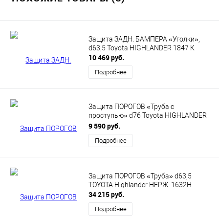
Защита ЗАДН. БАМПЕРА «Уголки»,
d63,5 Toyota HIGHLANDER 1847 К
10 469 руб.
Подробнее
Защита ПОРОГОВ «Труба с
проступью» d76 Toyota HIGHLANDER
ОКРАШ 1845 К
9 590 руб.
Подробнее
Защита ПОРОГОВ «Труба» d63,5
TOYOTA Highlander НЕРЖ. 1632Н
34 215 руб.
Подробнее