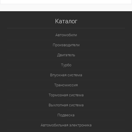
Каталог
Автомобили
Производители
Двигатель
Турбо
Впускная система
Трансмиссия
Тормозная система
Выхлопная система
Подвеска
Автомобильная электроника