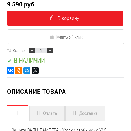
9 590 руб.
В корзину.
Купить в 1 клик
Кол-во:
В НАЛИЧИИ
ОПИСАНИЕ ТОВАРА
Оплата
Доставка
Защита ЗАДН. БАМПЕРА «Уголки двойные» d63,5