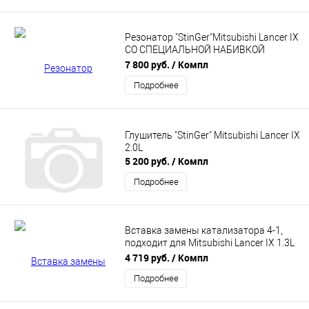
Резонатор "StinGer"Mitsubishi Lancer IX
СО СПЕЦИАЛЬНОЙ НАБИВКОЙ
нержавейка
7 800 руб.
/ Компл
Подробнее
Глушитель "StinGer" Mitsubishi Lancer IX
2.0L
5 200 руб.
/ Компл
Подробнее
Вставка замены катализатора 4-1,
подходит для Mitsubishi Lancer IX 1.3L
/ 1.6L (ST-02512) Stinger Sport
4 719 руб.
/ Компл
Подробнее