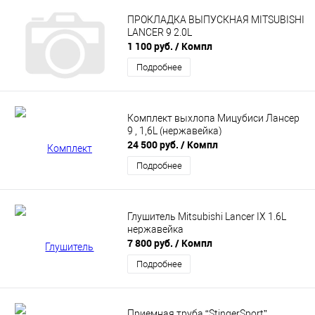
ПРОКЛАДКА ВЫПУСКНАЯ MITSUBISHI
LANCER 9 2.0L
1 100 руб.
/ Компл
Подробнее
Комплект выхлопа Мицубиси Лансер
9 , 1,6L (нержавейка)
24 500 руб.
/ Компл
Подробнее
Глушитель Mitsubishi Lancer IX 1.6L
нержавейка
7 800 руб.
/ Компл
Подробнее
Приемная труба “StingerSport”