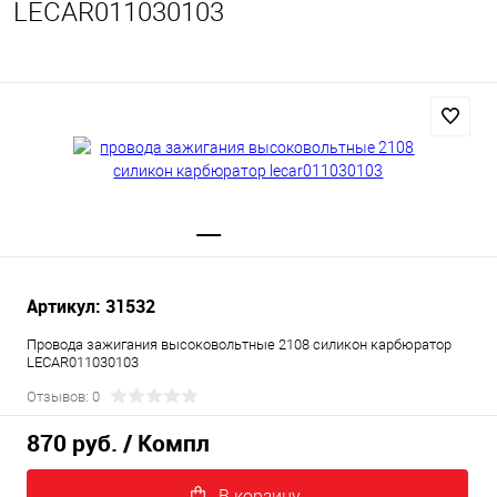
LECAR011030103
Артикул: 31532
Провода зажигания высоковольтные 2108 силикон карбюратор
LECAR011030103
Отзывов: 0
870 руб.
/ Компл
В корзину.