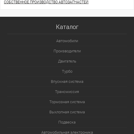
СОБСТВЕННОЕ ПРОИЗВОДСТВО АВТОЗАПЧАСТЕЙ
Каталог
Автомобили
Производители
Двигатель
Турбо
Впускная система
Трансмиссия
Тормозная система
Выхлопная система
Подвеска
Автомобильная электроника