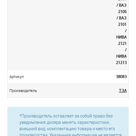
/ ВАЗ
2105
/ ВАЗ
2101
/
НИВА
2121
/
НИВА
21213
38083
Артикул
ТЗА
Производитель
*Производитель оставляет за собой право без
уведомления дилера менять характеристики,
внешний вид, комплектацию товара и место его
производства. Указанная информация не является