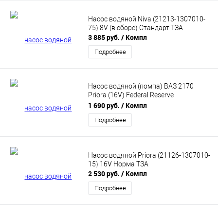
Насос водяной Niva (21213-1307010-
75) 8V (в сборе) Стандарт ТЗА
3 885 руб.
/ Компл
Подробнее
Насос водяной (помпа) ВАЗ 2170
Priora (16V) Federal Reserve
(211261307010wpr20)
1 690 руб.
/ Компл
Подробнее
Насос водяной Priora (21126-1307010-
15) 16V Норма ТЗА
2 530 руб.
/ Компл
Подробнее