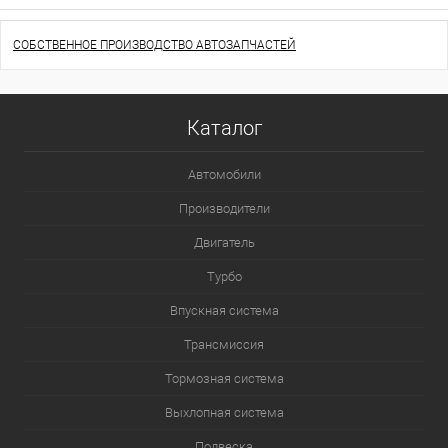
СОБСТВЕННОЕ ПРОИЗВОДСТВО АВТОЗАПЧАСТЕЙ
Каталог
Автомобили
Производители
Двигатель
Турбо
Впускная система
Трансмиссия
Тормозная система
Выхлопная система
Подвеска