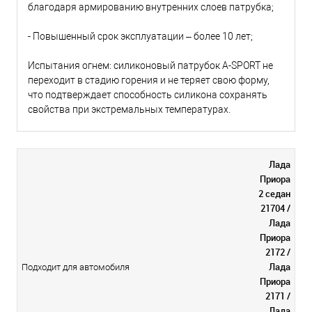
благодаря армированию внутренних слоев патрубка;
- Повышенный срок эксплуатации – более 10 лет;
Испытания огнем: силиконовый патрубок A-SPORT не
переходит в стадию горения и не теряет свою форму,
что подтверждает способность силикона сохранять
свойства при экстремальных температурах.
Лада
Приора
2 седан
21704 /
Лада
Приора
2172 /
Лада
Подходит для автомобиля
Приора
2171 /
Лада