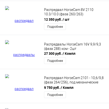
Распредвал HorseCam 8V 2110
10.3/10.0 (фаза 260/263)
неполнобазный
12 350 руб.
/ шт
Подробнее
Распредвалы HorseCam 16V 9,9/9,3
(фаза 288) ком - 2шт
27 300 руб.
/ Компл
Подробнее
Распредвал HorseCam 2101 - 10,6/9,8
(фаза 264/256), под механические
толкатели
9 750 руб.
/ Компл
Подробнее