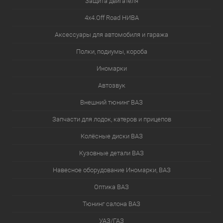
Защита двигателя
4х4.Off Road НИВА
Аксессуары для автомобиля и гаража
Полки, подиумы, короба
Иномарки
Автозвук
Внешний тюнинг ВАЗ
Запчасти для лодок, катеров и прицепов
Колёсные диски ВАЗ
Кузовные детали ВАЗ
Навесное оборудование Иномарки, ВАЗ
Оптика ВАЗ
Тюнинг салона ВАЗ
УАЗ/ГАЗ