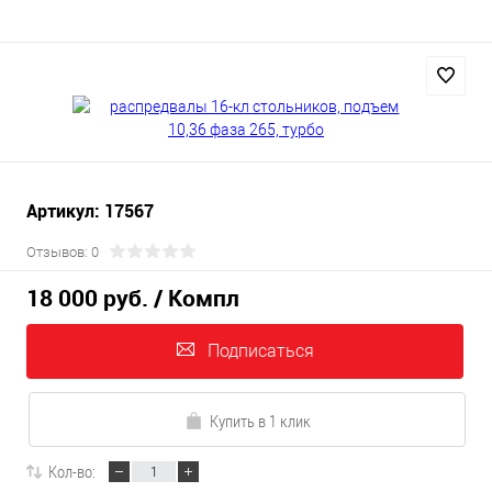
Артикул: 17567
Отзывов: 0
18 000 руб.
/ Компл
Подписаться
Купить в 1 клик
Кол-во: