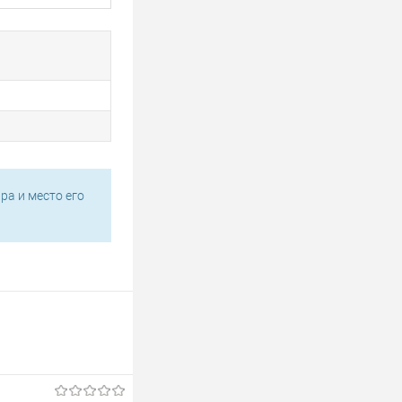
ра и место его