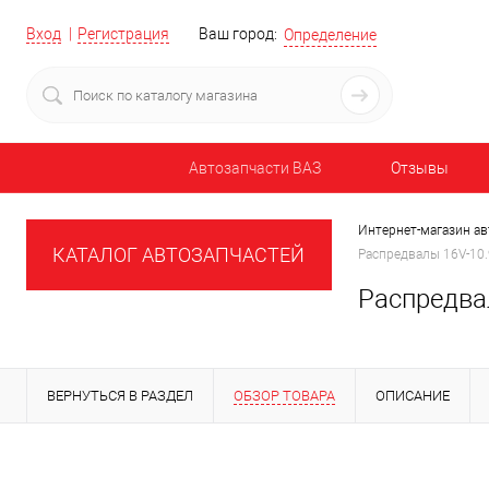
Вход
Регистрация
Ваш город:
Определение
Автозапчасти ВАЗ
Отзывы
Интернет-магазин ав
КАТАЛОГ АВТОЗАПЧАСТЕЙ
Распредвалы 16V-10
Распредва
ВЕРНУТЬСЯ В РАЗДЕЛ
ОБЗОР ТОВАРА
ОПИСАНИЕ