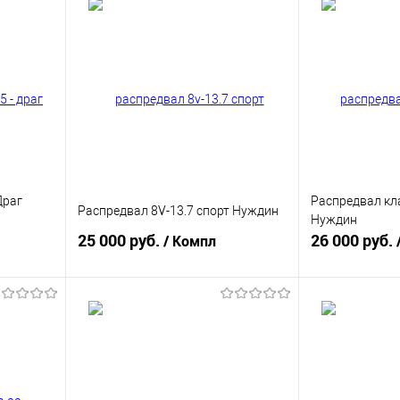
Драг
Распредвал кла
Распредвал 8V-13.7 спорт Нуждин
Нуждин
25 000 руб.
26 000 руб.
/ Компл
В корзину
равнению
Купить в 1 клик
К сравнению
Купить в 1 к
аличии
В избранное
В наличии
В избранное