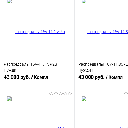
Распредвалы 16V-11.1 VR2B
Распредвалы 16V-11.85 - 
Нуждин
Нуждин
43 000 руб.
43 000 руб.
/ Компл
/ Компл
В корзину
В корзину
Купить в 1 клик
К сравнению
Купить в 1 клик
К с
В избранное
В наличии
В избранное
В н