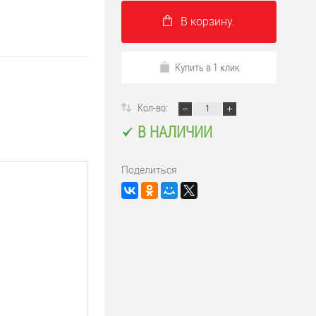
В корзину.
Купить в 1 клик
Кол-во:
В НАЛИЧИИ
Поделиться