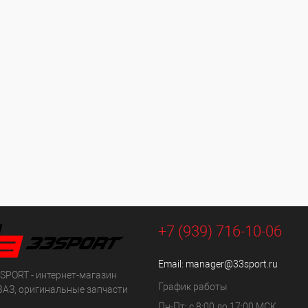
+7 (939) 716-10-06
Email:
manager@33sport.ru
SPORT - интернет-магазин
График работы
ВАЗ, оригинальные запчасти
Пн-Пт: с 8:00 до 17:00 МСК