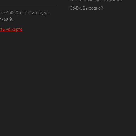
Сб-Вс: Выходной
: 445000, г. Тольятти, ул.
ная 9.
ть на карте