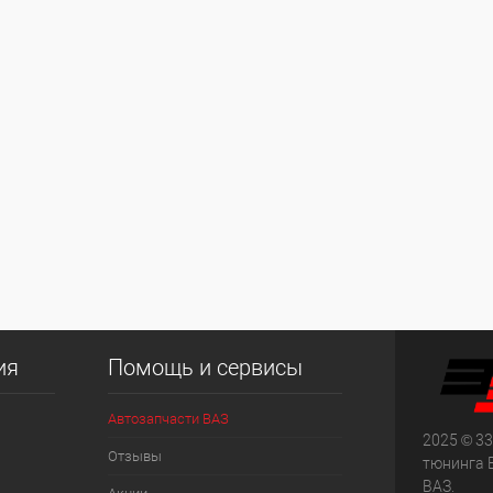
ия
Помощь и сервисы
Автозапчасти ВАЗ
2025 © 33
Отзывы
тюнинга 
ВАЗ.