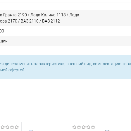
а Гранта 2190 / Лада Калина 1118 / Лада
ора 2170 / ВАЗ 2110 / ВАЗ 2112
00
дин
ия дилера менять характеристики, внешний вид, комплектацию това
чной офертой.