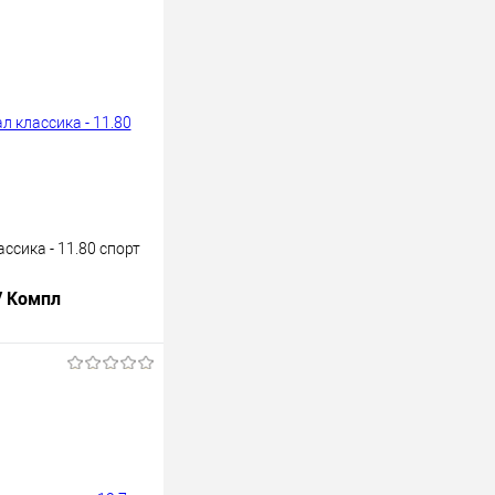
ссика - 11.80 спорт
/ Компл
В корзину
лик
К сравнению
В наличии