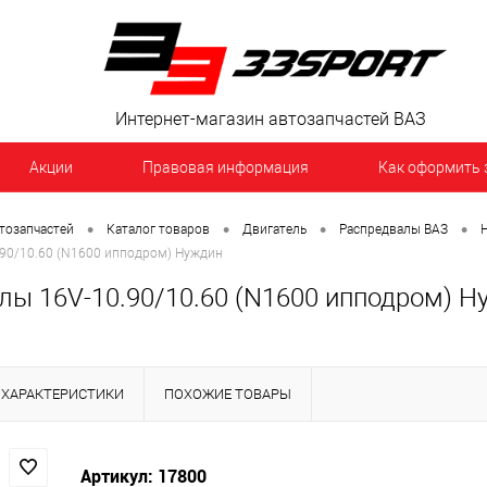
Интернет-магазин автозапчастей ВАЗ
Акции
Правовая информация
Как оформить 
•
•
•
•
тозапчастей
Каталог товаров
Двигатель
Распредвалы ВАЗ
.90/10.60 (N1600 ипподром) Нуждин
лы 16V-10.90/10.60 (N1600 ипподром) Н
ХАРАКТЕРИСТИКИ
ПОХОЖИЕ ТОВАРЫ
Артикул: 17800