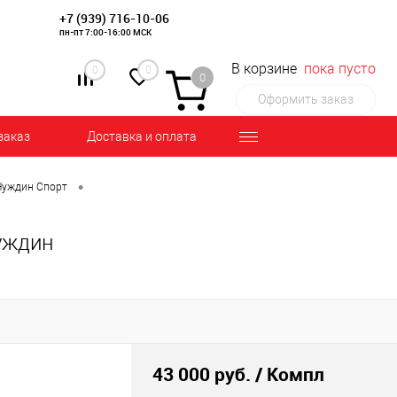
+7 (939) 716-10-06
пн-пт 7:00-16:00 МСК
В корзине
пока пусто
0
0
0
Оформить заказ
заказ
Доставка и оплата
•
Нуждин Спорт
уждин
43 000 руб.
/ Компл