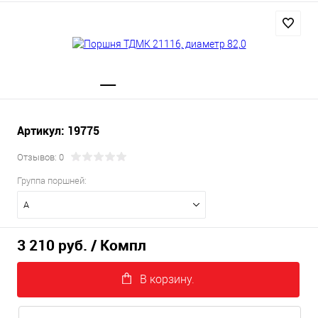
Артикул: 19775
Отзывов: 0
Группа поршней:
A
3 210 руб.
/ Компл
В корзину.