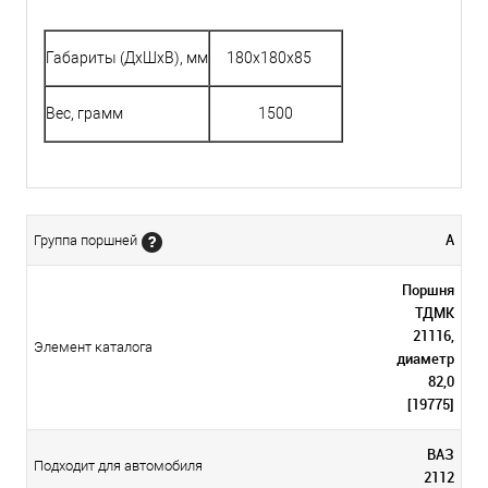
Габариты (ДхШхВ), мм
180х180х85
Вес, грамм
1500
A
Группа поршней
Поршня
ТДМК
21116,
Элемент каталога
диаметр
82,0
[19775]
ВАЗ
Подходит для автомобиля
2112