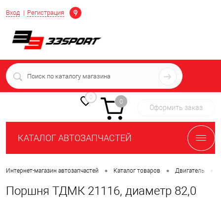
Определение
Вход
Регистрация
+7 (939) 716-10-06
пн-пт 7:00-16:00 МСК
0
0
Оформить заказ
КАТАЛОГ АВТОЗАПЧАСТЕЙ
•
•
•
Интернет-магазин автозапчастей
Каталог товаров
Двигатель
Поршня ТДМК 21116, диаметр 82,0