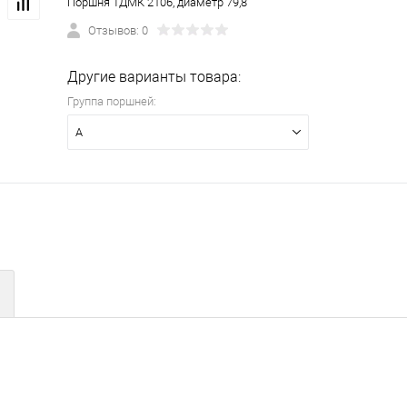
Поршня ТДМК 2106, диаметр 79,8
Отзывов: 0
Другие варианты товара:
Группа поршней:
A