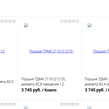
Поршня ТДМК 2110 (21213),
Поршня ТДМК 2
етр 82.0
диаметр 82,8 смещение 1,2
диаметр 82,4 с
3 745 руб.
3 745 руб.
/ Компл
/
В корзину