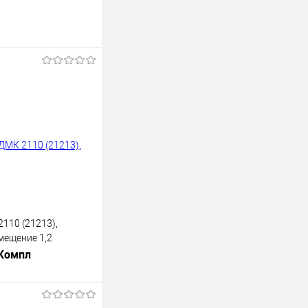
110 (21213),
мещение 1,2
 Компл
В корзину