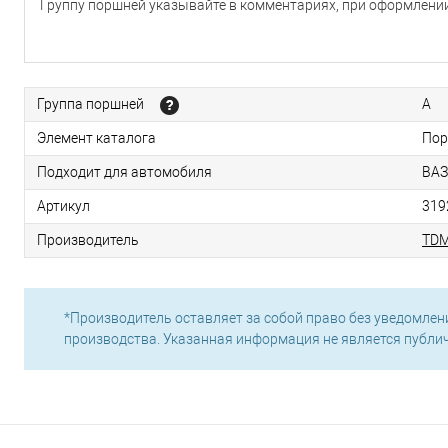
Группу поршней указывайте в комментариях, при оформлении
Группа поршней
A
Элемент каталога
Пор
Подходит для автомобиля
ВАЗ
Артикул
319
Производитель
TD
*Производитель оставляет за собой право без уведомлен
производства. Указанная информация не является публи