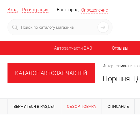
Вход
Регистрация
Ваш город:
Определение
Автозапчасти ВАЗ
Отзывы
Интернет-магазин ав
КАТАЛОГ АВТОЗАПЧАСТЕЙ
Поршня ТД
ВЕРНУТЬСЯ В РАЗДЕЛ
ОБЗОР ТОВАРА
ОПИСАНИЕ