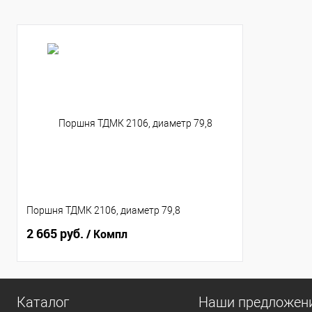
Группа поршней:
Группа поршней:
A
A
Поршня ТДМК 2106, диаметр 79,8
2 665 руб.
/ Компл
Каталог
Наши предложен