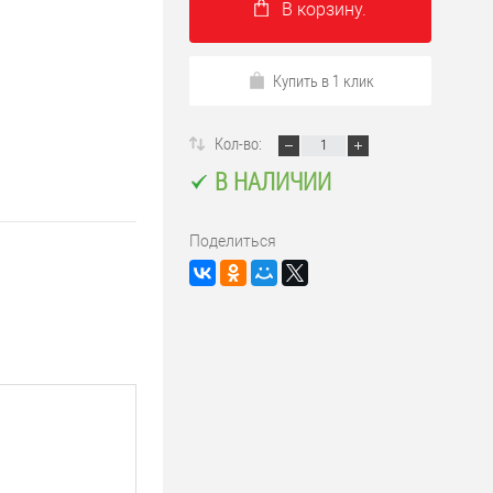
В корзину.
Купить в 1 клик
Кол-во:
В НАЛИЧИИ
Поделиться