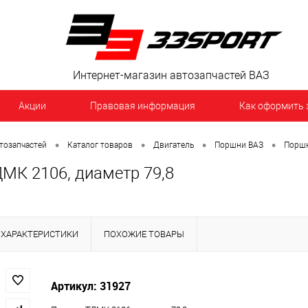
Интернет-магазин автозапчастей ВАЗ
Акции
Правовая информация
Как оформить 
•
•
•
•
тозапчастей
Каталог товаров
Двигатель
Поршни ВАЗ
Порш
МК 2106, диаметр 79,8
ХАРАКТЕРИСТИКИ
ПОХОЖИЕ ТОВАРЫ
Артикул: 31927