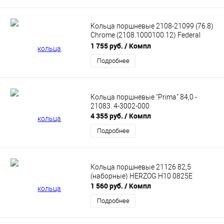
Кольца поршневые 2108-21099 (76.8)
Сhrome (2108.1000100.12) Federal
Reserve
1 755 руб.
/ Компл
Подробнее
Кольца поршневые "Prima" 84,0 -
21083. 4-3002-000
4 355 руб.
/ Компл
Подробнее
Кольца поршневые 21126 82,5
(наборные) HERZOG H10 0825E
1 560 руб.
/ Компл
Подробнее