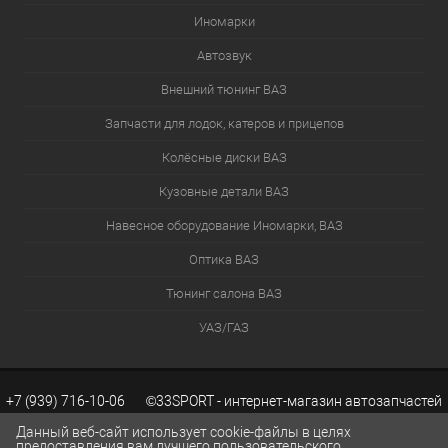
Иномарки
Автозвук
Внешний тюнинг ВАЗ
Запчасти для лодок, катеров и прицепов
Колёсные диски ВАЗ
Кузовные детали ВАЗ
Навесное оборудование Иномарки, ВАЗ
Оптика ВАЗ
Тюнинг салона ВАЗ
УАЗ/ГАЗ
+7 (939) 716-10-06 ©33SPORT - интернет-магазин автозапчастей
Данный веб-сайт использует cookie-файлы в целях
предоставления вам лучшего пользовательского