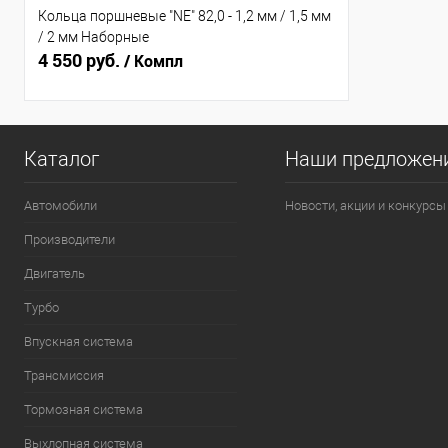
Кольца поршневые "NE" 82,0 - 1,2 мм / 1,5 мм
/ 2 мм Наборные
4 550 руб.
/ Компл
Каталог
Наши предложен
Автомобили
Новости, акции и конкурсы
Производители
Двигатель
Турбо
Впускная система
Трансмиссия
Тормозная система
Выхлопная система