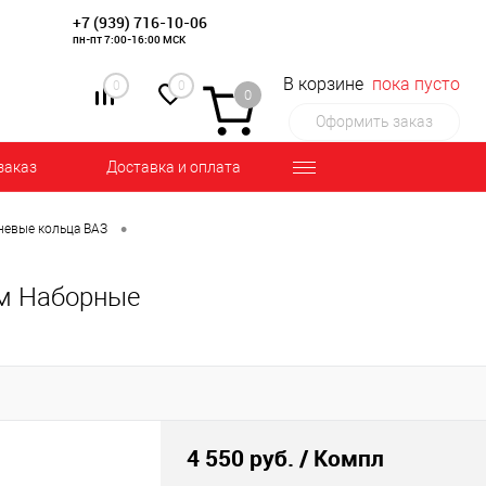
+7 (939) 716-10-06
пн-пт 7:00-16:00 МСК
В корзине
пока пусто
0
0
0
Оформить заказ
заказ
Доставка и оплата
•
евые кольца ВАЗ
 мм Наборные
4 550 руб.
/ Компл