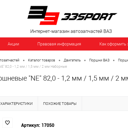
Интернет-магазин автозапчастей ВАЗ
Акции
Правовая информация
Как оформить 
•
•
•
•
тозапчастей
Каталог товаров
Двигатель
Поршни ВАЗ
Поршн
" 82,0 - 1,2 мм / 1,5 мм / 2 мм Наборные
шневые "NE" 82,0 - 1,2 мм / 1,5 мм / 2
ХАРАКТЕРИСТИКИ
ПОХОЖИЕ ТОВАРЫ
Артикул: 17050