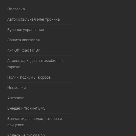
Подвеска
Автомобильная электроника
Рулевое управление
Защита двигателя
4х4.Off Road НИВА
Аксессуары для автомобиля и
гаража
Полки, подиумы, короба
Иномарки
Автозвук
Внешний тюнинг ВАЗ
Запчасти для лодок, катеров и
прицепов
Колёсные диски ВАЗ