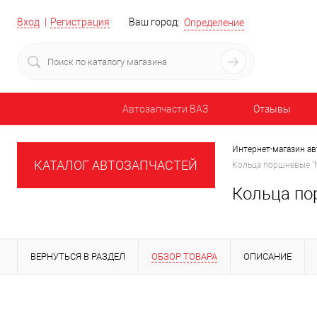
Вход
Регистрация
Ваш город:
Определение
Автозапчасти ВАЗ
Отзывы
Интернет-магазин ав
КАТАЛОГ АВТОЗАПЧАСТЕЙ
Кольца поршневые "NE
Кольца пор
ВЕРНУТЬСЯ В РАЗДЕЛ
ОБЗОР ТОВАРА
ОПИСАНИЕ