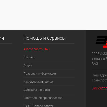
ия
Помощь и сервисы
Автозапчасти ВАЗ
2025 © 33
Отзывы
тюнинга 
ВАЗ.
Акции
Правовая информация
Наш адрес
Транспорт
Как оформить заказ
Посмотре
Доставка и оплата
Собственное производство
F.A.Q. (Вопрос-ответ)