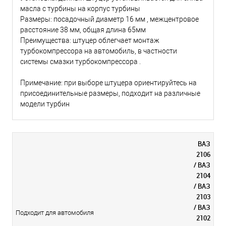
масла с турбины на корпус турбины
Размеры: посадочный диаметр 16 мм , межцентровое
расстояние 38 мм, общая длина 65мм
Преимущества: штуцер облегчает монтаж
турбокомпрессора на автомобиль, в частности
системы смазки турбокомпрессора .
Примечание: при выборе штуцера ориентируйтесь на
присоединительные размеры, подходит на различные
модели турбин
ВАЗ
2106
/ ВАЗ
2104
/ ВАЗ
2103
/ ВАЗ
Подходит для автомобиля
2102