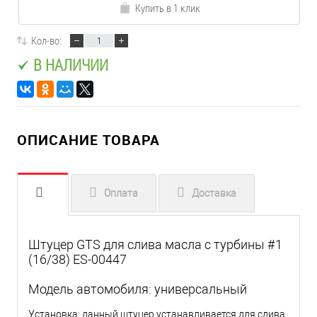
Купить в 1 клик
Кол-во:
В НАЛИЧИИ
ОПИСАНИЕ ТОВАРА
Оплата
Доставка
Штуцер GTS для слива масла с турбины #1
(16/38) ES-00447
Модель автомобиля: универсальный
Установка: данный штуцер устанавливается для слива