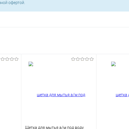
чной офертой.
Щетка для мытья а/м под воду