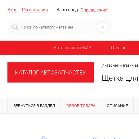
Вход
Регистрация
Ваш город:
Определение
Автозапчасти ВАЗ
Отзывы
Интернет-магазин ав
КАТАЛОГ АВТОЗАПЧАСТЕЙ
Щетка для 
ВЕРНУТЬСЯ В РАЗДЕЛ
ОБЗОР ТОВАРА
ОПИСАНИЕ