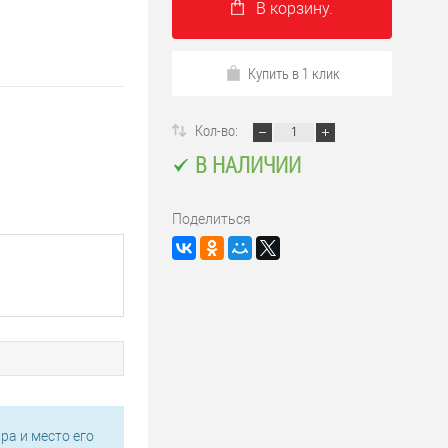
В корзину.
Купить в 1 клик
Кол-во:
В НАЛИЧИИ
Поделиться
ра и место его