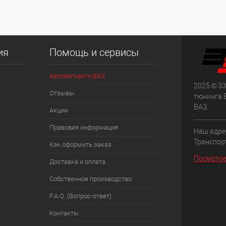
ия
Помощь и сервисы
Автозапчасти ВАЗ
2025 © 33
Отзывы
тюнинга 
ВАЗ.
Акции
Правовая информация
Наш адрес
Транспорт
Как оформить заказ
Посмотре
Доставка и оплата
Собственное производство
F.A.Q. (Вопрос-ответ)
Контакты