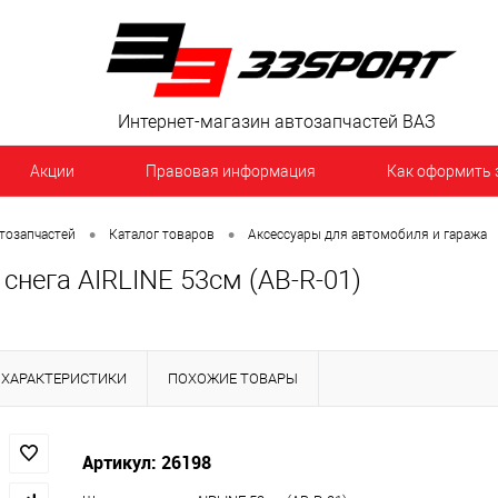
Интернет-магазин автозапчастей ВАЗ
Акции
Правовая информация
Как оформить 
•
•
тозапчастей
Каталог товаров
Аксессуары для автомобиля и гаража
снега AIRLINE 53см (AB-R-01)
ХАРАКТЕРИСТИКИ
ПОХОЖИЕ ТОВАРЫ
Артикул: 26198