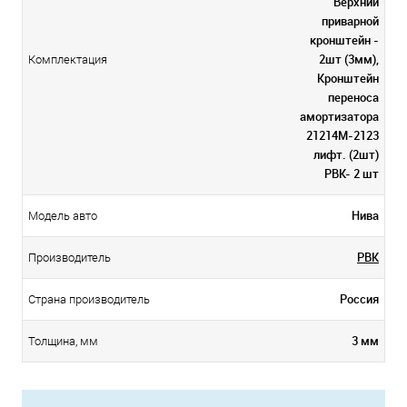
Верхний
приварной
кронштейн -
2шт (3мм),
Комплектация
Кронштейн
переноса
амортизатора
21214М-2123
лифт. (2шт)
PBK- 2 шт
Нива
Модель авто
PBK
Производитель
Россия
Страна производитель
3 мм
Толщина, мм