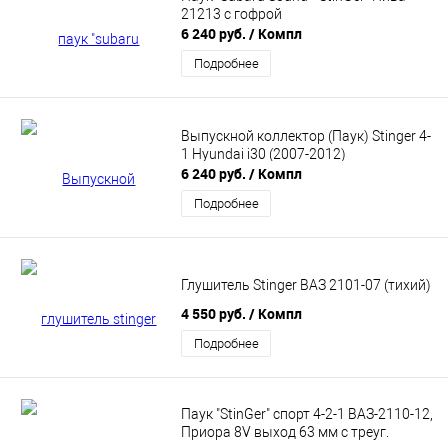
21213 с гофрой
6 240 руб.
/ Компл
Подробнее
Выпускной коллектор (Паук) Stinger 4-
1 Hyundai i30 (2007-2012)
6 240 руб.
/ Компл
Подробнее
Глушитель Stinger ВАЗ 2101-07 (тихий)
4 550 руб.
/ Компл
Подробнее
Паук "StinGer" спорт 4-2-1 ВАЗ-2110-12,
Приора 8V выход 63 мм с треуг.