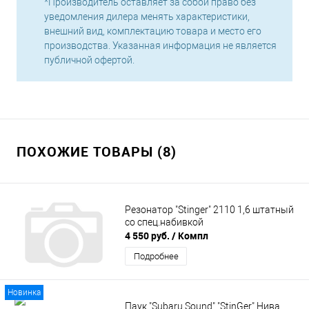
*Производитель оставляет за собой право без
уведомления дилера менять характеристики,
внешний вид, комплектацию товара и место его
производства. Указанная информация не является
публичной офертой.
ПОХОЖИЕ ТОВАРЫ (8)
Резонатор "Stinger" 2110 1,6 штатный
со спец.набивкой
4 550 руб.
/ Компл
Подробнее
Новинка
Паук "Subaru Sound" "StinGer" Нива