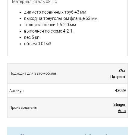
Материал: сталь 08 ПС
диаметр первичных труб 43 мм
выход на треугольном фланце 63 мм
толщина стенки 1,5-2.0 мм
выполнен по схеме 4-2-1.
вес 5 кг
объем 0.01м3
УАЗ
Подходит для автомобиля
Патриот
42039
Артикул
Stinger
Производитель
Auto