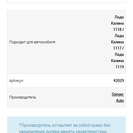
Лада
Калина
1118 /
Лада
Калина
Подходит для автомобиля
1117 /
Лада
Калина
1119
42029
Артикул
Stinger
Производитель
Auto
*Производитель оставляет за собой право без
уведомления дилера менять характеристики,