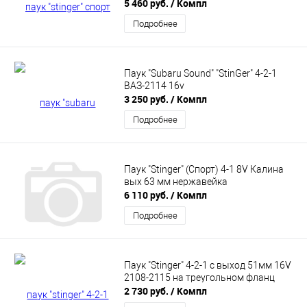
5 460 руб.
/ Компл
Подробнее
Паук "Subaru Sound" "StinGer" 4-2-1
ВАЗ-2114 16v
3 250 руб.
/ Компл
Подробнее
Паук "Stinger" (Спорт) 4-1 8V Калина
вых 63 мм нержавейка
6 110 руб.
/ Компл
Подробнее
Паук "Stinger" 4-2-1 с выход 51мм 16V
2108-2115 на треугольном фланц
2 730 руб.
/ Компл