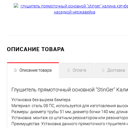
ОПИСАНИЕ ТОВАРА
Описание товара
Оплата
Доставка
Глушитель прямоточный основной "StinGer" Ка
Установка без выреза бампера
Материал: сталь 08 ПC, используется для изготовления выс
Размеры: диаметр трубы 51 мм, диаметр бочки 140 мм, длина 
Установка: монтаж со штатным резонатором или резонатором
Преимущества: Установка данного прямоточного глушителя 