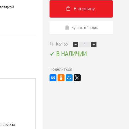
насадкой
В корзину.
Купить в 1 клик
Кол-во:
В НАЛИЧИИ
Поделиться
к замена