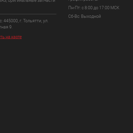
ВАЗ, оригинальные запчасти
Пн-Пт: с 8:00 до 17:00 МСК
Сб-Вс: Выходной
: 445000, г. Тольятти, ул.
ная 9.
ть на карте