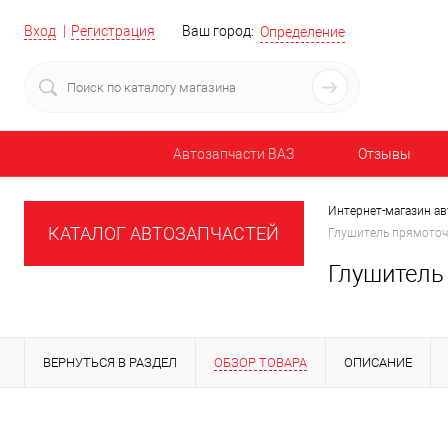
Вход
Регистрация
Ваш город:
Определение
Автозапчасти ВАЗ
Отзывы
Интернет-магазин ав
КАТАЛОГ АВТОЗАПЧАСТЕЙ
Глушитель прямоточн
Глушитель
ВЕРНУТЬСЯ В РАЗДЕЛ
ОБЗОР ТОВАРА
ОПИСАНИЕ