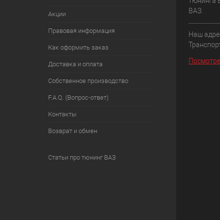
тюнинга 
ВАЗ.
Акции
Правовая информация
Наш адрес
Транспорт
Как оформить заказ
Посмотре
Доставка и оплата
Собственное производство
F.A.Q. (Вопрос-ответ)
Контакты
Возврат и обмен
Статьи про тюнинг ВАЗ