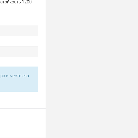
остойкость 1200
ра и место его