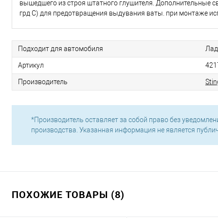
вышедшего из строя штатного глушителя. Дополнительные све
грд С) для предотвращения выдувания ваты. при монтаже ис
Подходит для автомобиля
Лад
Артикул
421
Производитель
Stin
*Производитель оставляет за собой право без уведомлен
производства. Указанная информация не является публи
ПОХОЖИЕ ТОВАРЫ (8)