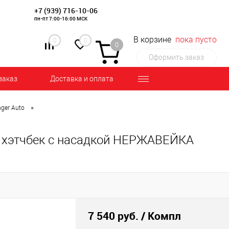
+7 (939) 716-10-06
пн-пт 7:00-16:00 МСК
В корзине
пока пусто
0
0
0
Оформить заказ
заказ
Доставка и оплата
•
nger Auto
а хэтчбек с насадкой НЕРЖАВЕЙКА
7 540 руб.
/ Компл