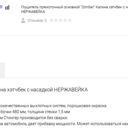
Глушитель прямоточный основной "StinGer" Калина хэтчбек с 
НЕРЖАВЕЙКА
Отзывов: 0
лина хэтчбек с насадкой НЕРЖАВЕЙКА
ококачественных выхлопных систем, порошковая окраска.
бочки 480 мм, толщина стенки 1,5 мм
 Стингер производится без сварки.
на автомобиль дает прибавку мощности. Может использоваться ка