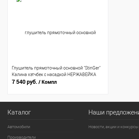
Глушитель прямоточный основной "StinGer"
Калина хэтчбек с насадкой НЕРЖАВЕЙКА
7 540 руб.
/ Компл
Каталог
Наши предложен
Автомобили
Новости, акции и конкурсы
Производители