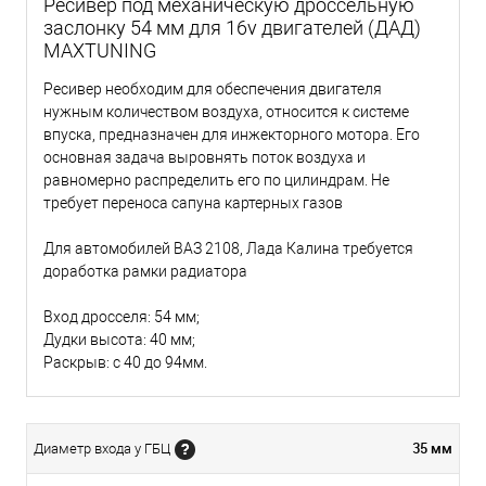
Ресивер под механическую дроссельную
заслонку 54 мм для 16v двигателей (ДАД)
MAXTUNING
Ресивер необходим для обеспечения двигателя
нужным количеством воздуха, относится к системе
впуска, предназначен для инжекторного мотора. Его
основная задача выровнять поток воздуха и
равномерно распределить его по цилиндрам. Не
требует переноса сапуна картерных газов
Для автомобилей ВАЗ 2108, Лада Калина требуется
доработка рамки радиатора
Вход дросселя: 54 мм;
Дудки высота: 40 мм;
Раскрыв: с 40 до 94мм.
35 мм
Диаметр входа у ГБЦ