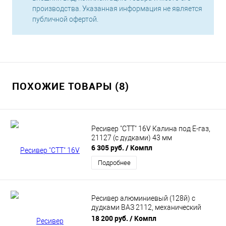
производства. Указанная информация не является
публичной офертой.
ПОХОЖИЕ ТОВАРЫ (8)
Ресивер "СТТ" 16V Калина под Е-газ,
21127 (с дудками) 43 мм
6 305 руб.
/ Компл
Подробнее
Ресивер алюминиевый (128й) с
дудками ВАЗ 2112, механический
дроссель
18 200 руб.
/ Компл