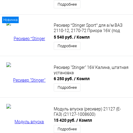
Подробнее
Новинка
Ресивер “Stinger Sport” для а/м ВАЗ
2110-12, 2170-72 Приора 16V. (под
механическую педаль газа) ST-00524
5 540 руб.
/ Компл
Подробнее
Ресивер "Stinger" 16V Калина, штатная
установка
6 250 руб.
/ Компл
Подробнее
Модуль впуска (ресивер) 21127 (E-
ГАЗ) (21127-1008600)
15 420 руб.
/ Компл
Подробнее