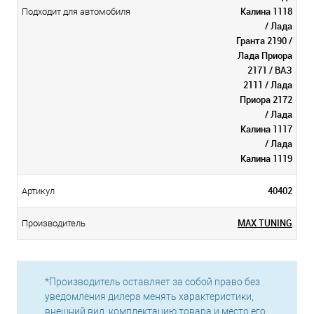
Калина 1118
Подходит для автомобиля
/ Лада
Гранта 2190 /
Лада Приора
2171 / ВАЗ
2111 / Лада
Приора 2172
/ Лада
Калина 1117
/ Лада
Калина 1119
40402
Артикул
MAX TUNING
Производитель
*Производитель оставляет за собой право без
уведомления дилера менять характеристики,
внешний вид, комплектацию товара и место его