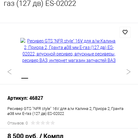
газ (127 дв) ES-02022
Артикул: 46827
Ресивер GTS "NFR style" 16V для а/м Калина 2, Приора 2, Гранта
⌀38 мм Е-газ (127 дв) ES-02022
Отзывов: 0
8 500 руб.
/ Компл