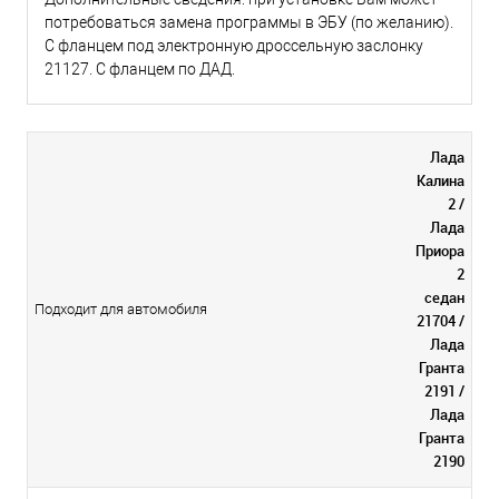
потребоваться замена программы в ЭБУ (по желанию).
С фланцем под электронную дроссельную заслонку
21127. С фланцем по ДАД.
Лада
Калина
2 /
Лада
Приора
2
седан
Подходит для автомобиля
21704 /
Лада
Гранта
2191 /
Лада
Гранта
2190