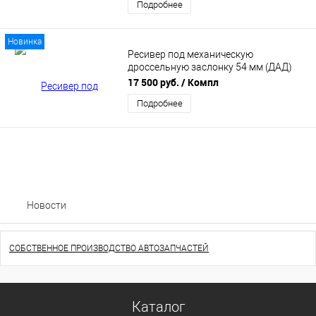
Подробнее
Новинка
Ресивер под механическую
дроссельную заслонку 54 мм (ДАД)
для 16v двигателей ВАЗ 2101-2107
17 500 руб.
/ Компл
MAXTUNING
Подробнее
Новости
СОБСТВЕННОЕ ПРОИЗВОДСТВО АВТОЗАПЧАСТЕЙ
Каталог