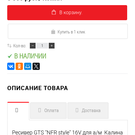
В корзину.
Купить в 1 клик
Кол-во:
В НАЛИЧИИ
ОПИСАНИЕ ТОВАРА
Оплата
Доставка
Ресивер GTS "NFR style" 16V для а/м Калина