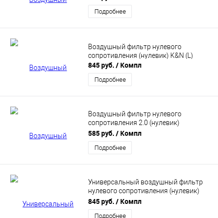
Подробнее
Воздушный фильтр нулевого
сопротивления (нулевик) K&N (L)
845 руб.
/ Компл
Подробнее
Воздушный фильтр нулевого
сопротивления 2.0 (нулевик)
инжекторный (черный, конус)
585 руб.
/ Компл
Подробнее
Универсальный воздушный фильтр
нулевого сопротивления (нулевик)
"GReddy" (черный)
845 руб.
/ Компл
Подробнее