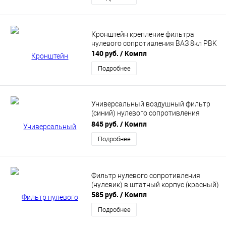
Кронштейн крепление фильтра
нулевого сопротивления ВАЗ 8кл PBK
140 руб.
/ Компл
Подробнее
Универсальный воздушный фильтр
(синий) нулевого сопротивления
(нулевик) "APEXi" v2.0
845 руб.
/ Компл
Подробнее
Фильтр нулевого сопротивления
(нулевик) в штатный корпус (красный)
585 руб.
/ Компл
Подробнее