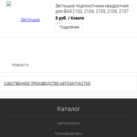
Заглушка подлокотника квадратная
для ВАЗ 2103, 2104, 2105, 2106, 2107
(2103-6816076-02)
5 руб.
/ Компл
Подробнее
Новости
СОБСТВЕННОЕ ПРОИЗВОДСТВО АВТОЗАПЧАСТЕЙ
Каталог
Автомобили
Производители