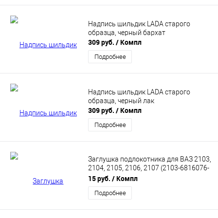
Надпись шильдик LADA старого
образца, черный бархат
309 руб.
/ Компл
Подробнее
Надпись шильдик LADA старого
образца, черный лак
309 руб.
/ Компл
Подробнее
Заглушка подлокотника для ВАЗ 2103,
2104, 2105, 2106, 2107 (2103-6816076-
00)
15 руб.
/ Компл
Подробнее