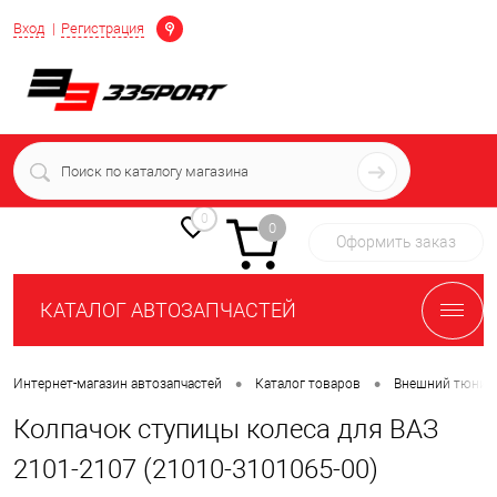
Определение
Вход
Регистрация
+7 (939) 716-10-06
пн-пт 7:00-16:00 МСК
0
0
Оформить заказ
КАТАЛОГ АВТОЗАПЧАСТЕЙ
•
•
Интернет-магазин автозапчастей
Каталог товаров
Внешний тюнин
Колпачок ступицы колеса для ВАЗ
2101-2107 (21010-3101065-00)