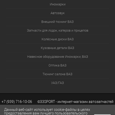
Иномарки
Автозвук
Внешний тюнинг ВАЗ
Запчасти для лодок, катеров и прицепов
Колёсные диски ВАЗ
Кузовные детали ВАЗ
Навесное оборудование Иномарки, ВАЗ
Оптика ВАЗ
Тюнинг салона ВАЗ
УАЗ/ГАЗ
+7 (939) 716-10-06 ©33SPORT - интернет-магазин автозапчастей
Данный веб-сайт использует cookie-файлы в целях
предоставления вам лучшего пользовательского