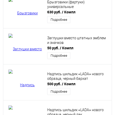
Брызговики (фартуки)
универсальные
630 руб.
/ Компл
Подробнее
Заглушки вместо штатных эмблем
и значков
50 руб.
/ Компл
Подробнее
Надпись шильдик «LADA» нового
образца, черный бархат
500 руб.
/ Компл
Подробнее
Надпись шильдик «LADA» нового
образца, черный лак