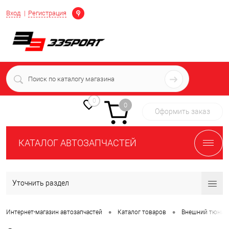
Определение
Вход
Регистрация
+7 (939) 716-10-06
пн-пт 7:00-16:00 МСК
0
0
Оформить заказ
КАТАЛОГ АВТОЗАПЧАСТЕЙ
Уточнить раздел
•
•
Интернет-магазин автозапчастей
Каталог товаров
Внешний тюнин