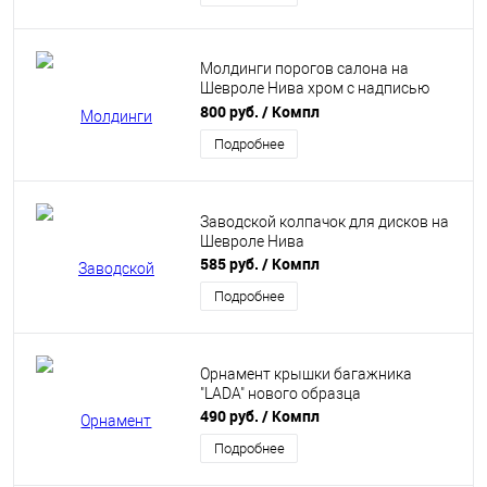
Молдинги порогов салона на
Шевроле Нива хром с надписью
"Chevrolet"
800 руб.
/ Компл
Подробнее
Заводской колпачок для дисков на
Шевроле Нива
585 руб.
/ Компл
Подробнее
Орнамент крышки багажника
"LADA" нового образца
490 руб.
/ Компл
Подробнее