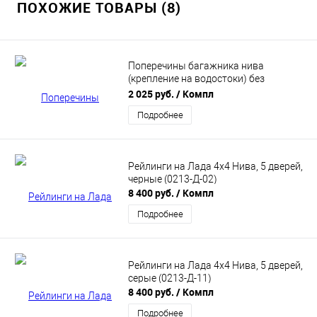
ПОХОЖИЕ ТОВАРЫ (8)
Поперечины багажника нива
(крепление на водостоки) без
сверления. ЕвроДеталь
2 025 руб.
/ Компл
Подробнее
Рейлинги на Лада 4х4 Нива, 5 дверей,
черные (0213-Д-02)
8 400 руб.
/ Компл
Подробнее
Рейлинги на Лада 4х4 Нива, 5 дверей,
серые (0213-Д-11)
8 400 руб.
/ Компл
Подробнее