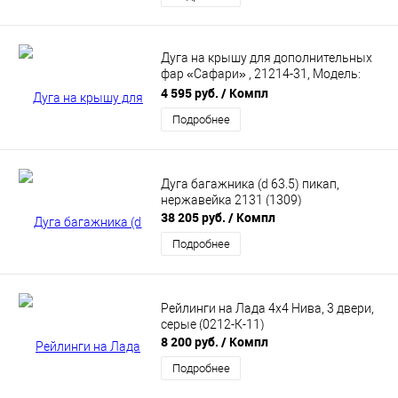
Дуга на крышу для дополнительных
фар «Сафари» , 21214-31, Модель:
0315
4 595 руб.
/ Компл
Подробнее
Дуга багажника (d 63.5) пикап,
нержавейка 2131 (1309)
38 205 руб.
/ Компл
Подробнее
Рейлинги на Лада 4х4 Нива, 3 двери,
серые (0212-К-11)
8 200 руб.
/ Компл
Подробнее