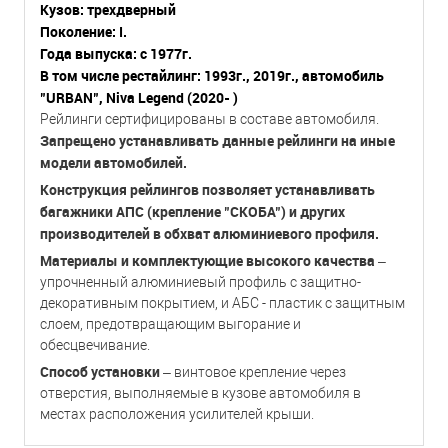
Кузов: трехдверный
Поколение: I.
Года выпуска: с 1977г.
В том числе рестайлинг: 1993г., 2019г., автомобиль
"URBAN", Niva Legend (2020- )
Рейлинги сертифицированы в составе автомобиля.
Запрещено устанавливать данные рейлинги на иные
модели автомобилей.
Конструкция рейлингов позволяет устанавливать
багажники АПС (крепление "СКОБА") и других
производителей в обхват алюминиевого профиля.
Материалы и комплектующие высокого качества
–
упрочненный алюминиевый профиль с защитно-
декоративным покрытием, и АБС - пластик с защитным
слоем, предотвращающим выгорание и
обесцвечивание.
Способ установки
– винтовое крепление через
отверстия, выполняемые в кузове автомобиля в
местах расположения усилителей крыши.