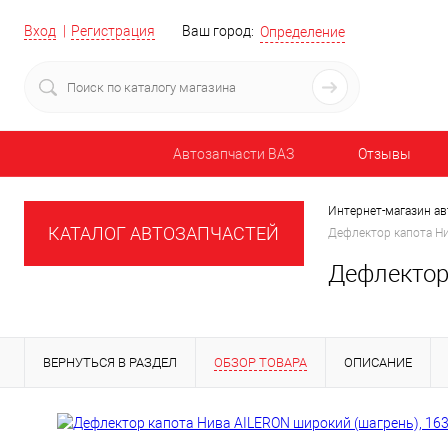
Вход
Регистрация
Ваш город:
Определение
Автозапчасти ВАЗ
Отзывы
Интернет-магазин ав
КАТАЛОГ АВТОЗАПЧАСТЕЙ
Дефлектор капота Ни
Дефлектор
ВЕРНУТЬСЯ В РАЗДЕЛ
ОБЗОР ТОВАРА
ОПИСАНИЕ