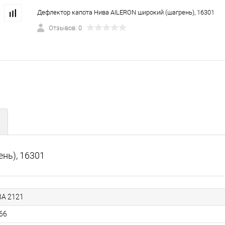
Дефлектор капота Нива AILERON широкий (шагрень), 16301
Отзывов: 0
нь), 16301
А 2121
66