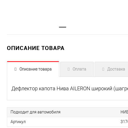
ОПИСАНИЕ ТОВАРА
Описание товара
Оплата
Доставка
Дефлектор капота Нива AILERON широкий (шагре
Подходит для автомобиля
НИВ
Артикул
317