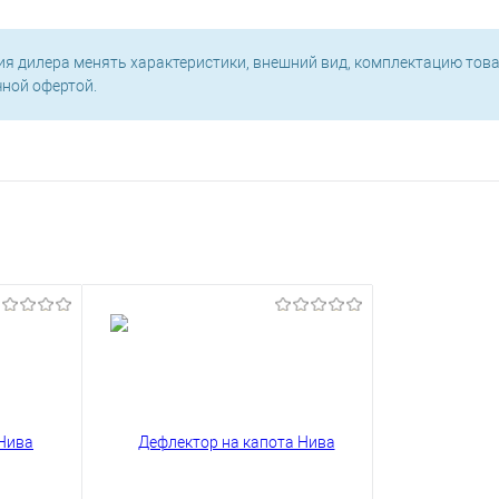
ия дилера менять характеристики, внешний вид, комплектацию това
чной офертой.