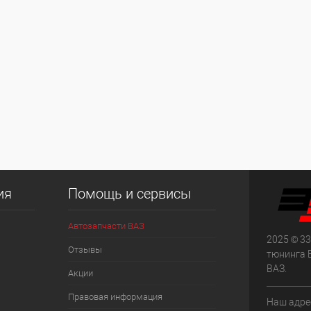
ия
Помощь и сервисы
Автозапчасти ВАЗ
2025 © 33
Отзывы
тюнинга 
ВАЗ.
Акции
Правовая информация
Наш адрес