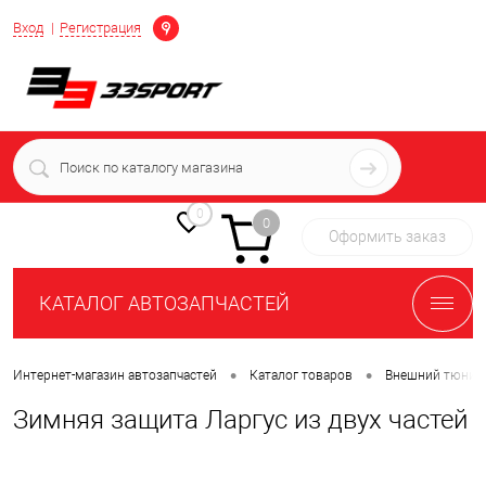
Определение
Вход
Регистрация
+7 (939) 716-10-06
пн-пт 7:00-16:00 МСК
0
0
Оформить заказ
КАТАЛОГ АВТОЗАПЧАСТЕЙ
•
•
Интернет-магазин автозапчастей
Каталог товаров
Внешний тюнин
Зимняя защита Ларгус из двух частей