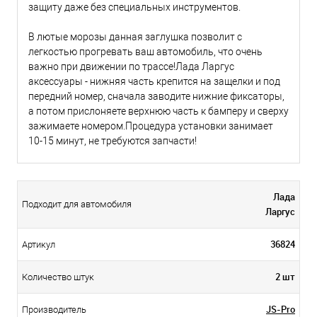
защиту даже без специальных инструментов.
В лютые морозы данная заглушка позволит с
легкостью прогревать ваш автомобиль, что очень
важно при движении по трассе!Лада Ларгус
аксессуары - нижняя часть крепится на защелки и под
передний номер, сначала заводите нижние фиксаторы,
а потом прислоняете верхнюю часть к бамперу и сверху
зажимаете номером.Процедура установки занимает
10-15 минут, не требуются запчасти!
Лада
Подходит для автомобиля
Ларгус
36824
Артикул
2 шт
Количество штук
JS-Pro
Производитель