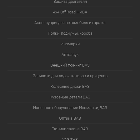
Защита двигателя
4х4.Off Road НИВА
Аксессуары для автомобиля и гаража
Полки, подиумы, короба
Иномарки
Автозвук
Внешний тюнинг ВАЗ
Запчасти для лодок, катеров и прицепов
Колёсные диски ВАЗ
Кузовные детали ВАЗ
Навесное оборудование Иномарки, ВАЗ
Оптика ВАЗ
Тюнинг салона ВАЗ
УАЗ/ГАЗ