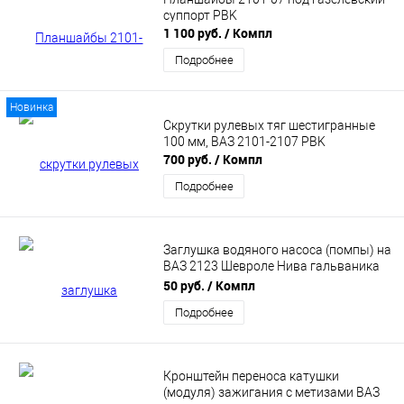
суппорт PBK
1 100 руб.
/ Компл
Подробнее
Новинка
Скрутки рулевых тяг шестигранные
100 мм, ВАЗ 2101-2107 PBK
700 руб.
/ Компл
Подробнее
Заглушка водяного насоса (помпы) на
ВАЗ 2123 Шевроле Нива гальваника
PBK
50 руб.
/ Компл
Подробнее
Кронштейн переноса катушки
(модуля) зажигания с метизами ВАЗ