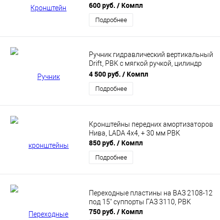
600 руб.
/ Компл
Подробнее
Ручник гидравлический вертикальный
Drift, PBK с мягкой ручкой, цилиндр
LPR
4 500 руб.
/ Компл
Подробнее
Кронштейны передних амортизаторов
Нива, LADA 4x4, + 30 мм PBK
850 руб.
/ Компл
Подробнее
Переходные пластины на ВАЗ 2108-12
под 15" суппорты ГАЗ 3110, PBK
750 руб.
/ Компл