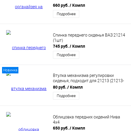
660 руб.
/ Компл
Подробнее
Спинка переднего сиденья ВАЗ 21214
(1шт)
745 руб.
/ Компл
Подробнее
Новинка
Втулка механизма регулировки
сиденья, подходит для 21213 (21213-
6814323-10)
80 руб.
/ Компл
Подробнее
Облицовка передних сидений Нива
4х4
650 руб.
/ Компл