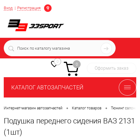
Определение
Вход
Регистрация
+7 (939) 716-10-06
пн-пт 7:00-16:00 МСК
0
0
Оформить заказ
КАТАЛОГ АВТОЗАПЧАСТЕЙ
•
•
Интернет-магазин автозапчастей
Каталог товаров
Тюнинг салона 
Подушка переднего сидения ВАЗ 2131
(1шт)